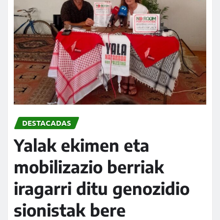
DESTACADAS
Yalak ekimen eta
mobilizazio berriak
iragarri ditu genozidio
sionistak bere