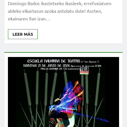
Domingo Bados ikastetxeko ikasleek, errefuxiatuen
aldeko elkartasun azoka antolatu dute! Aurten,
ekainaren 9an izan…
LEER MÁS