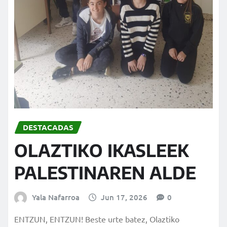
DESTACADAS
OLAZTIKO IKASLEEK
PALESTINAREN ALDE
Yala Nafarroa
Jun 17, 2026
0
ENTZUN, ENTZUN! Beste urte batez, Olaztiko