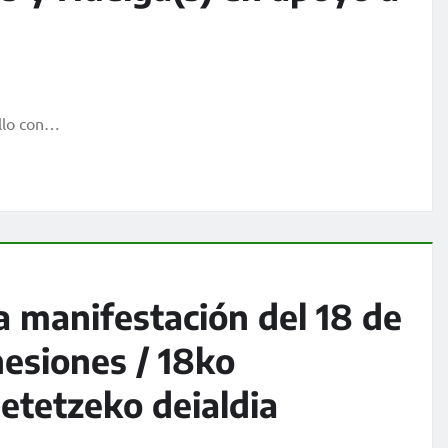
ello con…
la manifestación del 18 de
esiones / 18ko
etetzeko deialdia