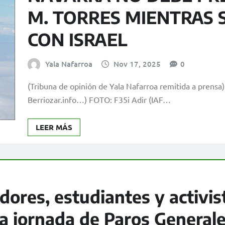
M. TORRES MIENTRAS 
CON ISRAEL
Yala Nafarroa
Nov 17, 2025
0
(Tribuna de opinión de Yala Nafarroa remitida a pren
Berriozar.info…) FOTO: F35i Adir (IAF…
LEER MÁS
ores, estudiantes y activis
la jornada de Paros General