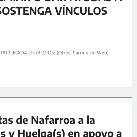
SOSTENGA VÍNCULOS
sa) PUBLICADA EN MEDIOS: (Otros: Sarriguren Web,
tas de Nafarroa a la
es y Huelga(s) en apoyo a