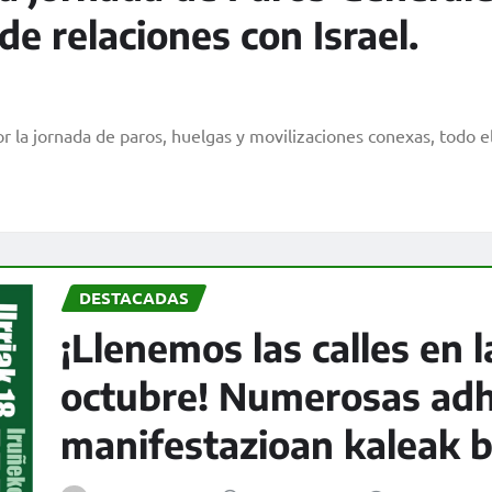
de relaciones con Israel.
 la jornada de paros, huelgas y movilizaciones conexas, todo 
DESTACADAS
¡Llenemos las calles en 
octubre! Numerosas adh
manifestazioan kaleak b