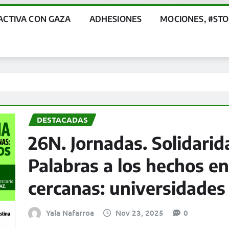
ACTIVA CON GAZA
ADHESIONES
MOCIONES, #ST
DESTACADAS
26N. Jornadas. Solidarid
Palabras a los hechos en
cercanas: universidade
Yala Nafarroa
Nov 23, 2025
0