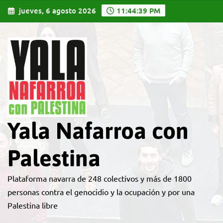
Saltar
jueves, 6 agosto 2026
11:44:40 PM
al
contenido
Yala Nafarroa con
Palestina
Plataforma navarra de 248 colectivos y más de 1800
personas contra el genocidio y la ocupación y por una
Palestina libre