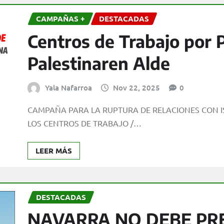
CAMPAÑAS +
DESTACADAS
Centros de Trabajo por P
Palestinaren Alde
Yala Nafarroa
Nov 22, 2025
0
CAMPAÑA PARA LA RUPTURA DE RELACIONES CON IS
LOS CENTROS DE TRABAJO /…
LEER MÁS
DESTACADAS
NAVARRA NO DEBE PR