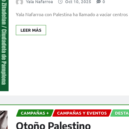
Yala Nafarroa
Oct 10, 2025
0
Yala Nafarroa con Palestina ha llamado a vaciar centros
LEER MÁS
CAMPAÑAS +
CAMPAÑAS Y EVENTOS
DEST
Otoño Palestino