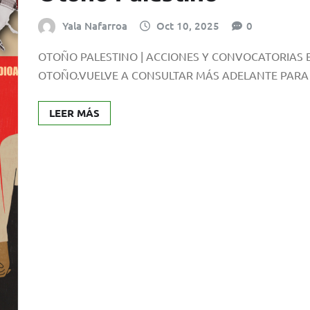
Yala Nafarroa
Oct 10, 2025
0
OTOÑO PALESTINO | ACCIONES Y CONVOCATORIAS
OTOÑO.VUELVE A CONSULTAR MÁS ADELANTE PAR
LEER MÁS