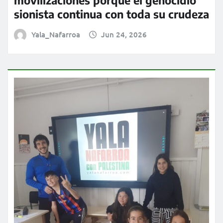
sionista continua con toda su crudeza
Yala_Nafarroa
Jun 24, 2026