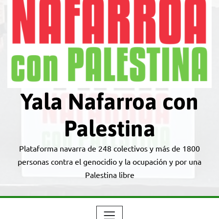
Yala Nafarroa con
Palestina
Plataforma navarra de 248 colectivos y más de 1800
personas contra el genocidio y la ocupación y por una
Palestina libre