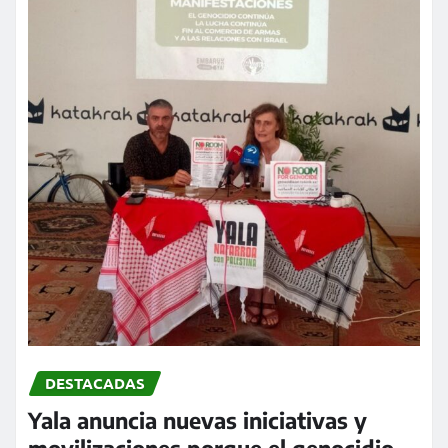
DESTACADAS
Yala anuncia nuevas iniciativas y
movilizaciones porque el genocidio