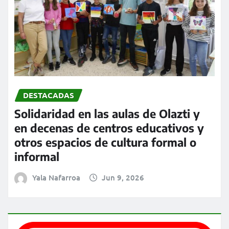
DESTACADAS
Solidaridad en las aulas de Olazti y
en decenas de centros educativos y
otros espacios de cultura formal o
informal
Yala Nafarroa
Jun 9, 2026