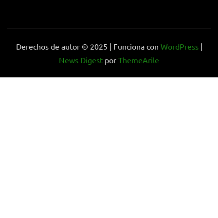
Derechos de autor © 2025 | Funciona con
WordPress
|
News Digest
por
ThemeArile