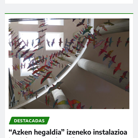
DESTACADAS
“Azken hegaldia” izeneko instalazioa