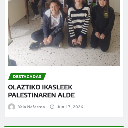
DESTACADAS
OLAZTIKO IKASLEEK
PALESTINAREN ALDE
Yala Nafarroa
Jun 17, 2026