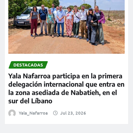
DESTACADAS
Yala Nafarroa participa en la primera
delegación internacional que entra en
la zona asediada de Nabatieh, en el
sur del Líbano
Yala_Nafarroa
Jul 23, 2026