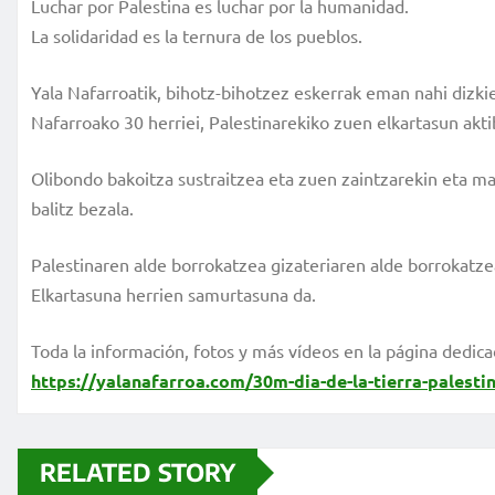
Luchar por Palestina es luchar por la humanidad.
La solidaridad es la ternura de los pueblos.
Yala Nafarroatik, bihotz-bihotzez eskerrak eman nahi dizk
Nafarroako 30 herriei, Palestinarekiko zuen elkartasun akti
Olibondo bakoitza sustraitzea eta zuen zaintzarekin eta ma
balitz bezala.
Palestinaren alde borrokatzea gizateriaren alde borrokatze
Elkartasuna herrien samurtasuna da.
Toda la información, fotos y más vídeos en la página dedic
https://yalanafarroa.com/30m-dia-de-la-tierra-palesti
RELATED STORY