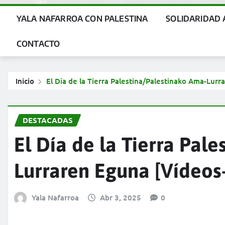
YALA NAFARROA CON PALESTINA
SOLIDARIDAD 
CONTACTO
Inicio
El Día de la Tierra Palestina/Palestinako Ama-Lur
DESTACADAS
El Día de la Tierra Pal
Lurraren Eguna [Vídeos
Yala Nafarroa
Abr 3, 2025
0