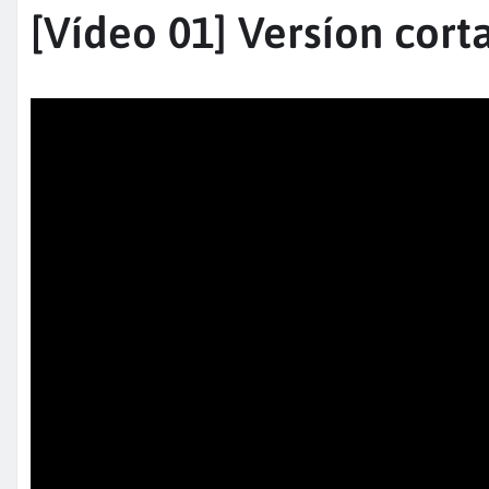
[Vídeo 01] Versíon cort