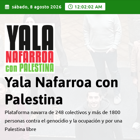
Saltar
sábado, 8 agosto 2026
12:02:04 AM
al
contenido
Yala Nafarroa con
Palestina
Plataforma navarra de 248 colectivos y más de 1800
personas contra el genocidio y la ocupación y por una
Palestina libre