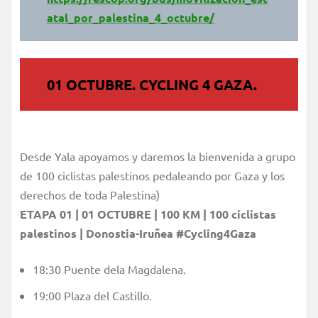
atal_por_palestina_4_octubre/
01 OCTUBRE. CYCLING 4 GAZA.
Desde Yala apoyamos y daremos la bienvenida a grupo
de 100 ciclistas palestinos pedaleando por Gaza y los
derechos de toda Palestina)
ETAPA 01 | 01 OCTUBRE | 100 KM | 100 ciclistas
palestinos | Donostia-Iruñea #Cycling4Gaza
18:30 Puente dela Magdalena.
19:00 Plaza del Castillo.