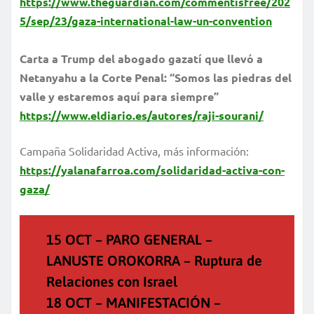
https://www.theguardian.com/commentisfree/202
5/sep/23/gaza-international-law-un-convention
Carta a Trump del abogado gazatí que llevó a
Netanyahu a la Corte Penal: “Somos las piedras del
valle y estaremos aquí para siempre”
https://www.eldiario.es/autores/raji-sourani/
Campaña Solidaridad Activa, más información:
https://yalanafarroa.com/solidaridad-activa-con-
gaza/
15 OCT – PARO GENERAL –
LANUSTE OROKORRA – Ruptura de
Relaciones con Israel
18 OCT – MANIFESTACIÓN –