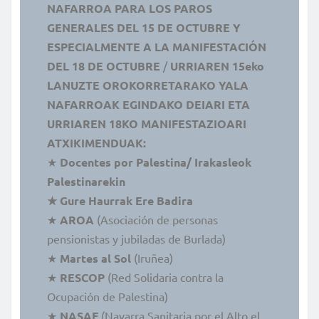
NAFARROA PARA LOS PAROS
GENERALES DEL 15 DE OCTUBRE Y
ESPECIALMENTE A LA MANIFESTACIÓN
DEL 18 DE OCTUBRE
/
URRIAREN 15eko
LANUZTE OROKORRETARAKO YALA
NAFARROAK EGINDAKO DEIARI ETA
URRIAREN 18KO MANIFESTAZIOARI
ATXIKIMENDUAK:
★
Docentes por Palestina/ Irakasleok
Palestinarekin
★ Gure Haurrak Ere Badira
★
AROA
(Asociación de personas
pensionistas y jubiladas de Burlada)
★
Martes al Sol
(Iruñea)
★
RESCOP
(Red Solidaria contra la
Ocupación de Palestina)
★
NASAF
(Navarra Sanitaria por el Alto el