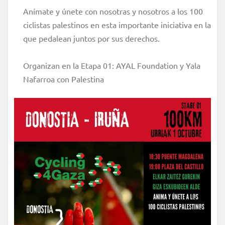
Anímate y únete con nosotras y nosotros a los 100
ciclistas palestinos en esta importante iniciativa en la
que pedalean juntos por sus derechos.
Organizan en la Etapa 01: AYAL Foundation y Yala
Nafarroa con Palestina