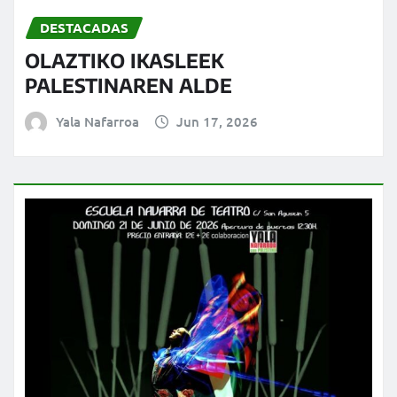
DESTACADAS
OLAZTIKO IKASLEEK
PALESTINAREN ALDE
Yala Nafarroa
Jun 17, 2026