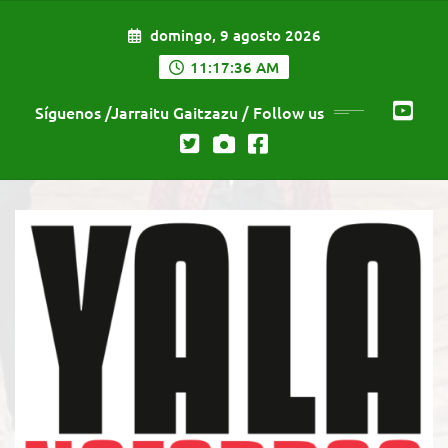
Saltar
domingo, 9 agosto 2026
al
contenido
11:17:37 AM
Síguenos /Jarraitu Gaitzazu / Follow us