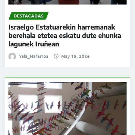
DESTACADAS
Israelgo Estatuarekin harremanak
berehala etetea eskatu dute ehunka
lagunek Iruñean
Yala_Nafarroa
May 18, 2026