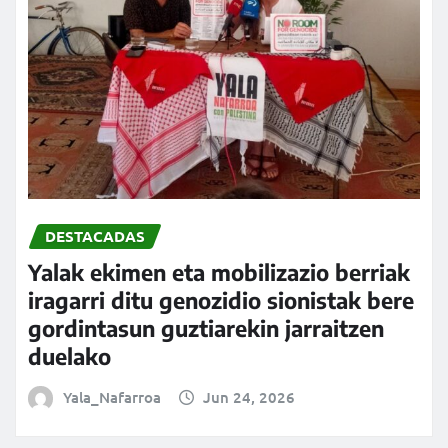
DESTACADAS
Yalak ekimen eta mobilizazio berriak
iragarri ditu genozidio sionistak bere
gordintasun guztiarekin jarraitzen
duelako
Yala_Nafarroa
Jun 24, 2026