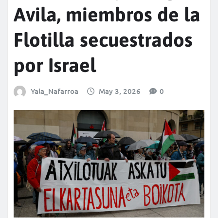
Avila, miembros de la
Flotilla secuestrados
por Israel
Yala_Nafarroa
May 3, 2026
0